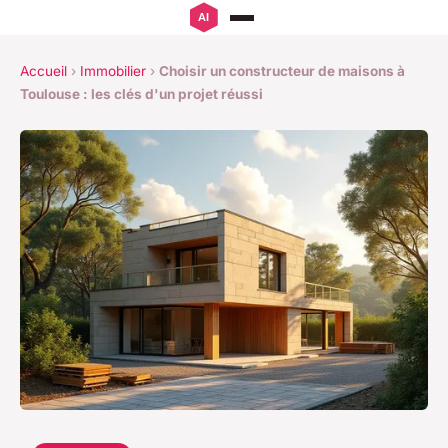
Accueil
›
Immobilier
›
Choisir un constructeur de maisons à
Toulouse : les clés d'un projet réussi