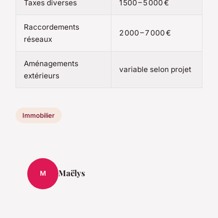
Taxes diverses
1 500 – 5 000 €
Raccordements
2 000 – 7 000 €
réseaux
Aménagements
variable selon projet
extérieurs
Immobilier
Maëlys
M