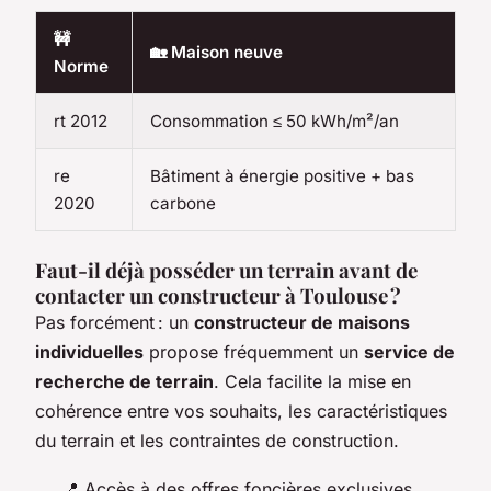
🚧
🏡 Maison neuve
Norme
rt 2012
Consommation ≤ 50 kWh/m²/an
re
Bâtiment à énergie positive + bas
2020
carbone
Faut-il déjà posséder un terrain avant de
contacter un constructeur à Toulouse ?
Pas forcément : un
constructeur de maisons
individuelles
propose fréquemment un
service de
recherche de terrain
. Cela facilite la mise en
cohérence entre vos souhaits, les caractéristiques
du terrain et les contraintes de construction.
📍 Accès à des offres foncières exclusives