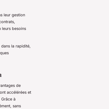
ns leur gestion
contrats,
n leurs besoins
 dans la rapidité,
iques
n
vantages de
ont accélérées et
. Grâce à
nément, sans