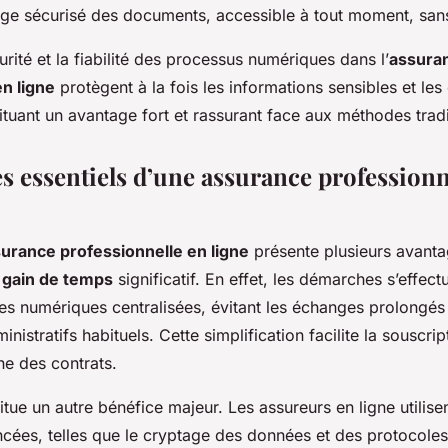
age sécurisé des documents, accessible à tout moment, sans
rité et la fiabilité des processus numériques dans l’
assura
n ligne
protègent à la fois les informations sensibles et les
ituant un avantage fort et rassurant face aux méthodes tradi
s essentiels d’une assurance professionn
urance professionnelle en ligne
présente plusieurs avanta
n
gain de temps
significatif. En effet, les démarches s’effec
es numériques centralisées, évitant les échanges prolongés 
istratifs habituels. Cette simplification facilite la souscrip
ne des contrats.
tue un autre bénéfice majeur. Les assureurs en ligne utilise
cées, telles que le cryptage des données et des protocoles 