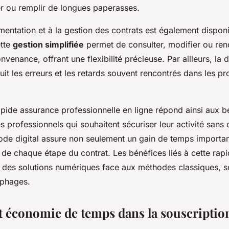
r ou remplir de longues paperasses.
mentation et à la gestion des contrats est également disponi
tte
gestion simplifiée
permet de consulter, modifier ou ren
venance, offrant une flexibilité précieuse. Par ailleurs, la 
it les erreurs et les retards souvent rencontrés dans les p
apide assurance professionnelle en ligne répond ainsi aux be
 professionnels qui souhaitent sécuriser leur activité sans 
de digital assure non seulement un gain de temps importan
 de chaque étape du contrat. Les bénéfices liés à cette rapid
ait des solutions numériques face aux méthodes classiques, 
ophages.
et économie de temps dans la souscriptio