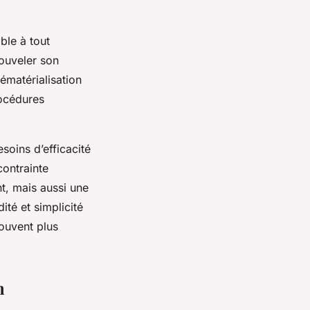
ble à tout
ouveler son
dématérialisation
rocédures
soins d’efficacité
contrainte
t, mais aussi une
ité et simplicité
souvent plus
n