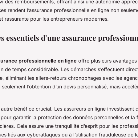
uivi des remboursements, offrant ainsi une autonomie appréc
s rendent l’assurance professionnelle en ligne non seulem
et rassurante pour les entrepreneurs modernes.
s essentiels d’une assurance professionn
urance professionnelle en ligne
offre plusieurs avantages
in de temps considérable. Les démarches s’effectuent dire
le, éliminant les allers-retours chronophages avec les agen
 seulement l’obtention d’un devis personnalisé, mais accélèr
 autre bénéfice crucial. Les assureurs en ligne investissent
 pour garantir la protection des données personnelles et la f
cières. Cela assure une tranquillité d’esprit pour les profess
ues liés aux cyberattaques ou à l’utilisation frauduleuse de l