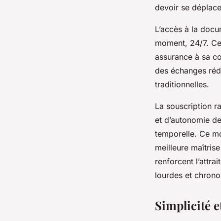
devoir se déplace
L’accès à la docu
moment, 24/7. Ce
assurance à sa con
des échanges rédu
traditionnelles.
La souscription r
et d’autonomie des
temporelle. Ce mo
meilleure maîtrise
renforcent l’attr
lourdes et chron
Simplicité 