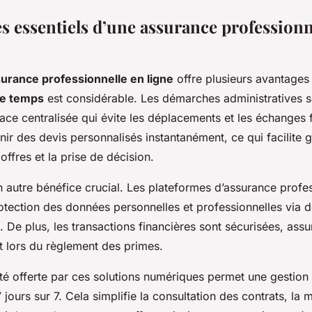
s essentiels d’une assurance professionn
urance professionnelle en ligne
offre plusieurs avantages
de temps
est considérable. Les démarches administratives s
face centralisée qui évite les déplacements et les échanges 
nir des devis personnalisés instantanément, ce qui facilite 
ffres et la prise de décision.
 autre bénéfice crucial. Les plateformes d’assurance profes
rotection des données personnelles et professionnelles via 
 De plus, les transactions financières sont sécurisées, assu
rit lors du règlement des primes.
lité offerte par ces solutions numériques permet une gestion
 jours sur 7. Cela simplifie la consultation des contrats, la 