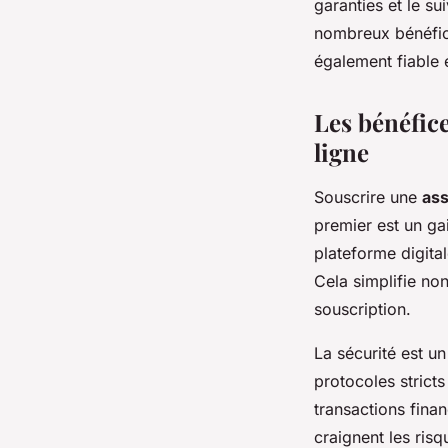
garanties et le s
nombreux bénéfice
également fiable 
Les bénéfice
ligne
Souscrire une
ass
premier est un ga
plateforme digita
Cela simplifie non
souscription.
La sécurité est un
protocoles stricts
transactions finan
craignent les risq