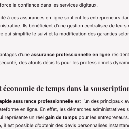
force la confiance dans les services digitaux.
ilité à ces assurances en ligne soutient les entrepreneurs da
nistrative. Ils bénéficient d’une gestion centralisée de leurs 
e qui simplifie le suivi et la modification des garanties selo
vantages d’une
assurance professionnelle en ligne
résident
a sécurité, des atouts décisifs pour les professionnels dynam
et économie de temps dans la souscriptio
rapide assurance professionnelle
est l’un des principaux a
ateforme en ligne. En effet, les démarches administratives s
qui représente un réel
gain de temps
pour les entrepreneurs
ive, il est possible d’obtenir des devis personnalisés instanta