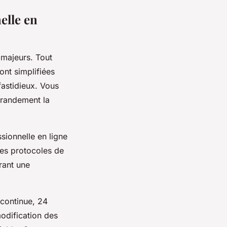
elle en
 majeurs. Tout
ont simplifiées
fastidieux. Vous
grandement la
sionnelle en ligne
des protocoles de
rant une
 continue, 24
modification des