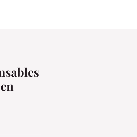
nsables
 en