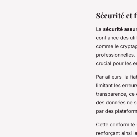
Sécurité et 
La
sécurité assu
confiance des uti
comme le cryptag
professionnelles. 
crucial pour les e
Par ailleurs, la f
limitant les erreu
transparence, ce 
des données ne se 
par des platefor
Cette conformité 
renforçant ainsi l