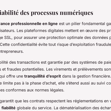
fiabilité des processus numériques
rance professionnelle en ligne
est un pilier fondamental ga
lisateurs. Les plateformes digitales mettent en œuvre des pro
e SSL, pour assurer une protection optimale des données p
Cette confidentialité évite tout risque d’exploitation fraudul
ntrepreneurs.
iabilité des transactions est garantie par des systèmes de pa
rs et fraudes potentielles. Les virements et prélèvements son
qui offre une
tranquillité d’esprit
dans la gestion financière
limite pas à la phase d’achat, elle s’étend aussi au suivi c
mes conformes aux normes légales.
garantit que les contrats respectent les réglementations en 
a
fiabilité
globale du service. La dématérialisation des éch