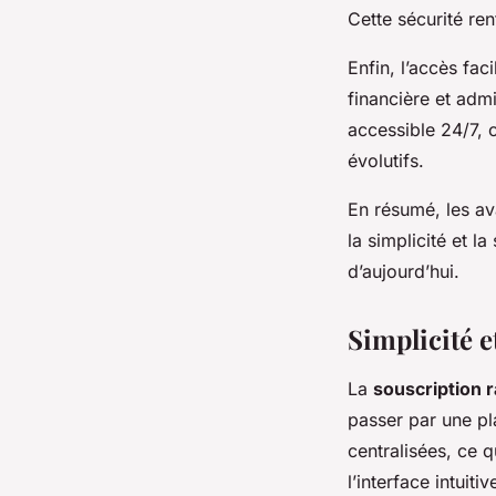
Cette sécurité ren
Enfin, l’accès fac
financière et admi
accessible 24/7, c
évolutifs.
En résumé, les a
la simplicité et l
d’aujourd’hui.
Simplicité 
La
souscription 
passer par une pl
centralisées, ce 
l’interface intuit