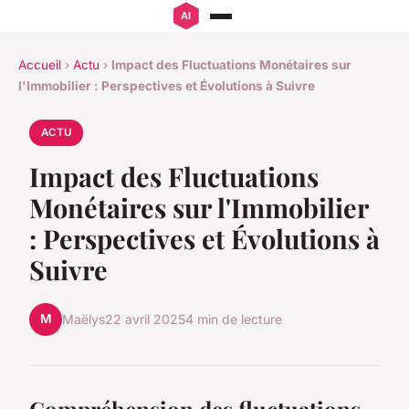
Accueil
›
Actu
›
Impact des Fluctuations Monétaires sur
l'Immobilier : Perspectives et Évolutions à Suivre
ACTU
Impact des Fluctuations
Monétaires sur l'Immobilier
: Perspectives et Évolutions à
Suivre
M
Maëlys
22 avril 2025
4 min de lecture
Compréhension des fluctuations